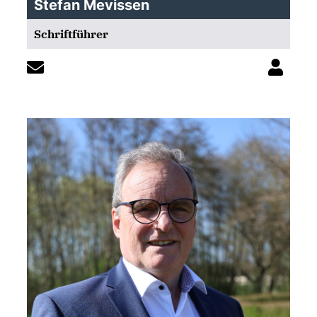
Stefan Mevissen
Schriftführer