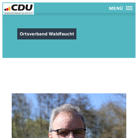
MENÜ
Ortsverband Waldfeucht